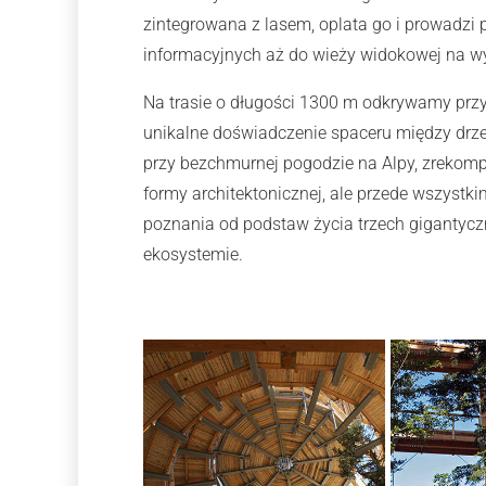
zintegrowana z lasem, oplata go i prowadzi
informacyjnych aż do wieży widokowej na w
Na trasie o długości 1300 m odkrywamy przy
unikalne doświadczenie spaceru między drze
przy bezchmurnej pogodzie na Alpy, zrekomp
formy architektonicznej, ale przede wszystki
poznania od podstaw życia trzech gigantyc
ekosystemie.