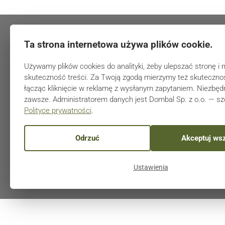
Ta strona internetowa używa plików cookie.
Używamy plików cookies do analityki, żeby ulepszać stronę i 
skuteczność treści. Za Twoją zgodą mierzymy też skutecznoś
łącząc kliknięcie w reklamę z wysłanym zapytaniem. Niezbędn
zawsze. Administratorem danych jest Dombal Sp. z o.o. — s
Polityce prywatności
.
Odrzuć
Akceptuj wsz
Ustawienia