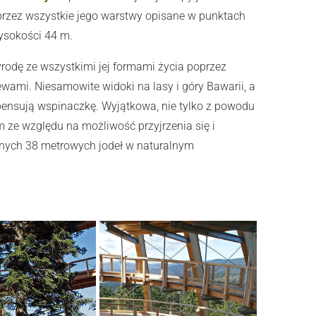
 przez wszystkie jego warstwy opisane w punktach
ysokości 44 m.
rodę ze wszystkimi jej formami życia poprzez
wami. Niesamowite widoki na lasy i góry Bawarii, a
ensują wspinaczkę. Wyjątkowa, nie tylko z powodu
m ze względu na możliwość przyjrzenia się i
znych 38 metrowych jodeł w naturalnym