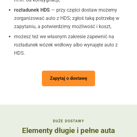
rozładunek HDS
— przy części dostaw możemy
zorganizować auto z HDS; zgłoś taką potrzebę w
zapytaniu, a potwierdzimy możliwość i koszt,
możesz też we własnym zakresie zapewnić na
rozładunek wózek widłowy albo wynajęte auto z
HDS.
Zapytaj o dostawę
DUŻE DOSTAWY
Elementy długie i pełne auta