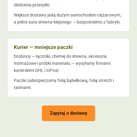
śledzenia przesyłki.
Większe dostawy jadą dużym samochodem ciężarowym,
a pełne auta drewna klejonego — bezpośrednio z fabryki.
Kurier — mniejsze paczki
Drobnicę — łączniki, chemię do drewna, akcesoria
montażowe i próbki materiału — wysyłamy firmami
kurierskimi DHL i InPost.
Paczki zabezpieczamy folią bąbelkową, folią stretch i
taśmami.
Zapytaj o dostawę