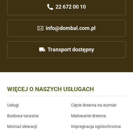
22 672 00 10
info@dombal.com.pl
Transport dostępny
WIĘCEJ O NASZYCH USŁUGACH
Usługi
Cięcie drewna na wymiar
Budowa tarasów
Malowanie drewna
Montaż elewacji
Impregnacja ogniochronna