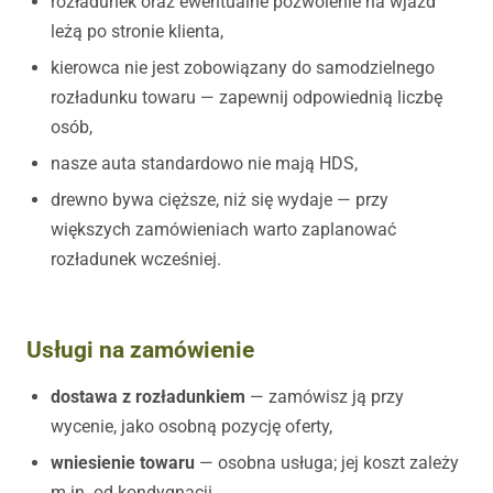
rozładunek oraz ewentualne pozwolenie na wjazd
leżą po stronie klienta,
kierowca nie jest zobowiązany do samodzielnego
rozładunku towaru — zapewnij odpowiednią liczbę
osób,
nasze auta standardowo nie mają HDS,
drewno bywa cięższe, niż się wydaje — przy
większych zamówieniach warto zaplanować
rozładunek wcześniej.
Usługi na zamówienie
dostawa z rozładunkiem
— zamówisz ją przy
wycenie, jako osobną pozycję oferty,
wniesienie towaru
— osobna usługa; jej koszt zależy
m.in. od kondygnacji,