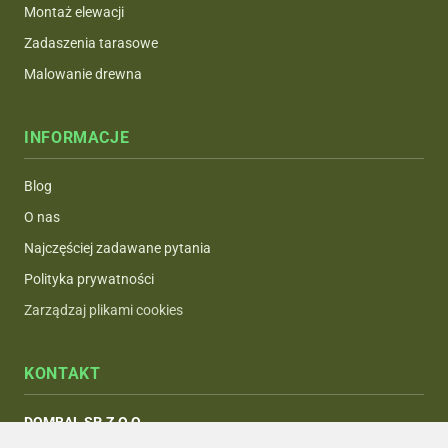
Montaż elewacji
Zadaszenia tarasowe
Malowanie drewna
INFORMACJE
Blog
O nas
Najczęściej zadawane pytania
Polityka prywatności
Zarządzaj plikami cookies
KONTAKT
DOMBAL SP. Z O.O.