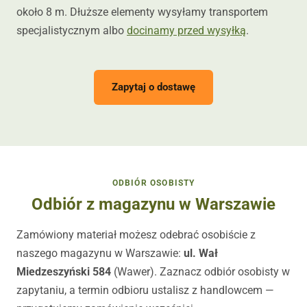
około 8 m. Dłuższe elementy wysyłamy transportem
specjalistycznym albo
docinamy przed wysyłką
.
Zapytaj o dostawę
ODBIÓR OSOBISTY
Odbiór z magazynu w Warszawie
Zamówiony materiał możesz odebrać osobiście z
naszego magazynu w Warszawie:
ul. Wał
Miedzeszyński 584
(Wawer). Zaznacz odbiór osobisty w
zapytaniu, a termin odbioru ustalisz z handlowcem —