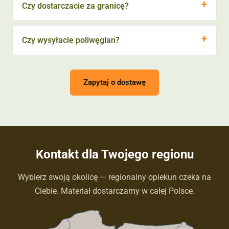
Czy dostarczacie za granicę?
Czy wysyłacie poliwęglan?
Zapytaj o dostawę
Kontakt dla Twojego regionu
Wybierz swoją okolicę — regionalny opiekun czeka na
Ciebie. Materiał dostarczamy w całej Polsce.