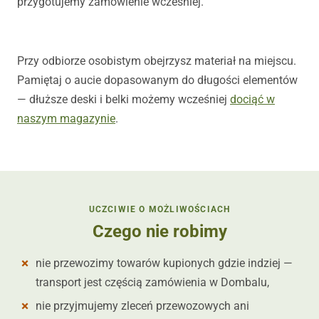
przygotujemy zamówienie wcześniej.
Przy odbiorze osobistym obejrzysz materiał na miejscu.
Pamiętaj o aucie dopasowanym do długości elementów
— dłuższe deski i belki możemy wcześniej
dociąć w
naszym magazynie
.
UCZCIWIE O MOŻLIWOŚCIACH
Czego nie robimy
nie przewozimy towarów kupionych gdzie indziej —
transport jest częścią zamówienia w Dombalu,
nie przyjmujemy zleceń przewozowych ani