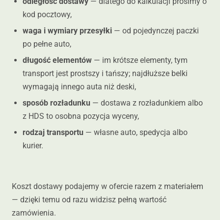
odległość dostawy
— dlatego do kalkulacji prosimy o
kod pocztowy,
waga i wymiary przesyłki
— od pojedynczej paczki
po pełne auto,
długość elementów
— im krótsze elementy, tym
transport jest prostszy i tańszy; najdłuższe belki
wymagają innego auta niż deski,
sposób rozładunku
— dostawa z rozładunkiem albo
z HDS to osobna pozycja wyceny,
rodzaj transportu
— własne auto, spedycja albo
kurier.
Koszt dostawy podajemy w ofercie razem z materiałem
— dzięki temu od razu widzisz pełną wartość
zamówienia.