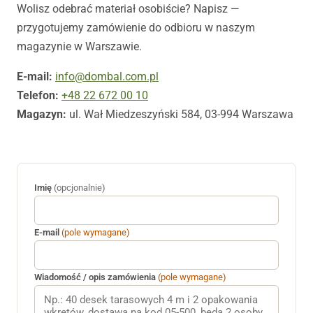
Wolisz odebrać materiał osobiście? Napisz —
przygotujemy zamówienie do odbioru w naszym
magazynie w Warszawie.
E-mail:
info@dombal.com.pl
Telefon:
+48 22 672 00 10
Magazyn:
ul. Wał Miedzeszyński 584, 03-994 Warszawa
Imię
(opcjonalnie)
E-mail
(pole wymagane)
Wiadomość / opis zamówienia
(pole wymagane)