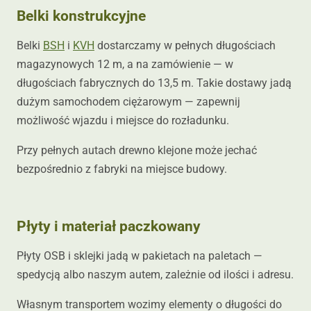
Belki konstrukcyjne
Belki
BSH
i
KVH
dostarczamy w pełnych długościach
magazynowych 12 m, a na zamówienie — w
długościach fabrycznych do 13,5 m. Takie dostawy jadą
dużym samochodem ciężarowym — zapewnij
możliwość wjazdu i miejsce do rozładunku.
Przy pełnych autach drewno klejone może jechać
bezpośrednio z fabryki na miejsce budowy.
Płyty i materiał paczkowany
Płyty OSB i sklejki jadą w pakietach na paletach —
spedycją albo naszym autem, zależnie od ilości i adresu.
Własnym transportem wozimy elementy o długości do