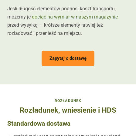
Jeśli długość elementów podnosi koszt transportu,
możemy je
dociąć na wymiar w naszym magazynie
przed wysyłką — krótsze elementy łatwiej też
rozładować i przenieść na miejscu.
Zapytaj o dostawę
ROZŁADUNEK
Rozładunek, wniesienie i HDS
Standardowa dostawa