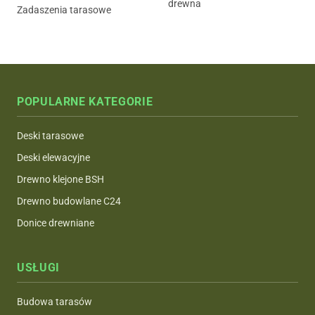
drewna
Zadaszenia tarasowe
POPULARNE KATEGORIE
Deski tarasowe
Deski elewacyjne
Drewno klejone BSH
Drewno budowlane C24
Donice drewniane
USŁUGI
Budowa tarasów