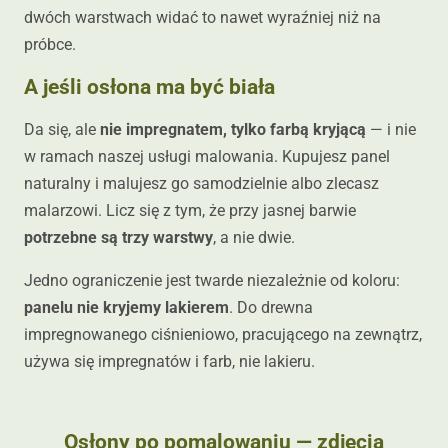
dwóch warstwach widać to nawet wyraźniej niż na
próbce.
A jeśli osłona ma być biała
Da się, ale
nie impregnatem, tylko farbą kryjącą
— i nie
w ramach naszej usługi malowania. Kupujesz panel
naturalny i malujesz go samodzielnie albo zlecasz
malarzowi. Licz się z tym, że przy jasnej barwie
potrzebne są trzy warstwy
, a nie dwie.
Jedno ograniczenie jest twarde niezależnie od koloru:
panelu nie kryjemy lakierem
. Do drewna
impregnowanego ciśnieniowo, pracującego na zewnątrz,
używa się impregnatów i farb, nie lakieru.
Osłony po pomalowaniu — zdjęcia