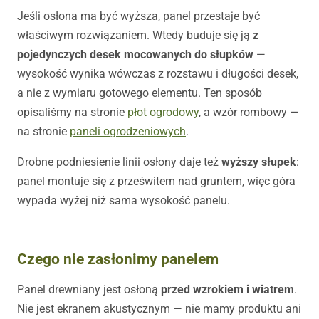
Jeśli osłona ma być wyższa, panel przestaje być
właściwym rozwiązaniem. Wtedy buduje się ją
z
pojedynczych desek mocowanych do słupków
—
wysokość wynika wówczas z rozstawu i długości desek,
a nie z wymiaru gotowego elementu. Ten sposób
opisaliśmy na stronie
płot ogrodowy
, a wzór rombowy —
na stronie
paneli ogrodzeniowych
.
Drobne podniesienie linii osłony daje też
wyższy słupek
:
panel montuje się z prześwitem nad gruntem, więc góra
wypada wyżej niż sama wysokość panelu.
Czego nie zasłonimy panelem
Panel drewniany jest osłoną
przed wzrokiem i wiatrem
.
Nie jest ekranem akustycznym — nie mamy produktu ani