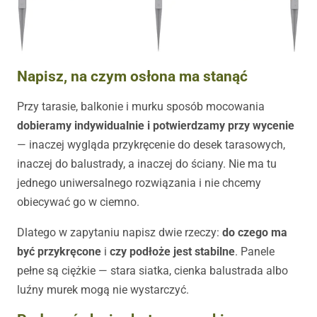
Napisz, na czym osłona ma stanąć
Przy tarasie, balkonie i murku sposób mocowania
dobieramy indywidualnie i potwierdzamy przy wycenie
— inaczej wygląda przykręcenie do desek tarasowych,
inaczej do balustrady, a inaczej do ściany. Nie ma tu
jednego uniwersalnego rozwiązania i nie chcemy
obiecywać go w ciemno.
Dlatego w zapytaniu napisz dwie rzeczy:
do czego ma
być przykręcone
i
czy podłoże jest stabilne
. Panele
pełne są ciężkie — stara siatka, cienka balustrada albo
luźny murek mogą nie wystarczyć.