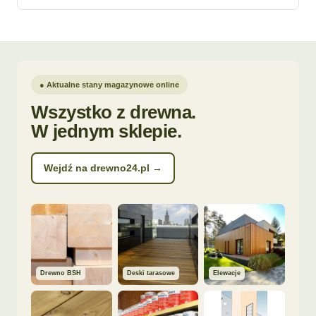
● Aktualne stany magazynowe online
Wszystko z drewna.
W jednym sklepie.
Wejdź na drewno24.pl →
Drewno BSH
Deski tarasowe
Elewacje