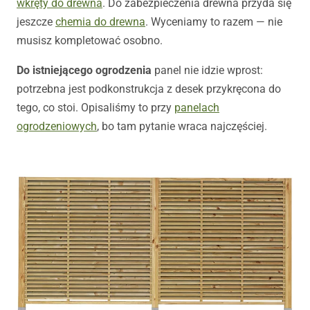
wkręty do drewna
. Do zabezpieczenia drewna przyda się
jeszcze
chemia do drewna
. Wyceniamy to razem — nie
musisz kompletować osobno.
Do istniejącego ogrodzenia
panel nie idzie wprost:
potrzebna jest podkonstrukcja z desek przykręcona do
tego, co stoi. Opisaliśmy to przy
panelach
ogrodzeniowych
, bo tam pytanie wraca najczęściej.