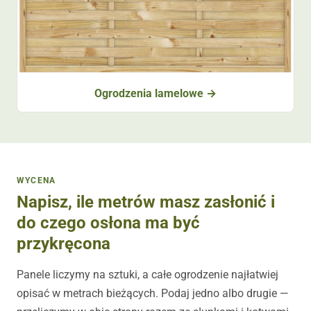
Ogrodzenia lamelowe
WYCENA
Napisz, ile metrów masz zasłonić i
do czego osłona ma być
przykręcona
Panele liczymy na sztuki, a całe ogrodzenie najłatwiej
opisać w metrach bieżących. Podaj jedno albo drugie —