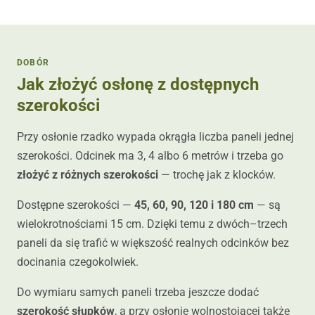
DOBÓR
Jak złożyć osłonę z dostępnych
szerokości
Przy osłonie rzadko wypada okrągła liczba paneli jednej
szerokości. Odcinek ma 3, 4 albo 6 metrów i trzeba go
złożyć z różnych szerokości
— trochę jak z klocków.
Dostępne szerokości —
45, 60, 90, 120 i 180 cm
— są
wielokrotnościami 15 cm. Dzięki temu z dwóch–trzech
paneli da się trafić w większość realnych odcinków bez
docinania czegokolwiek.
Do wymiaru samych paneli trzeba jeszcze dodać
szerokość słupków
, a przy osłonie wolnostojącej także