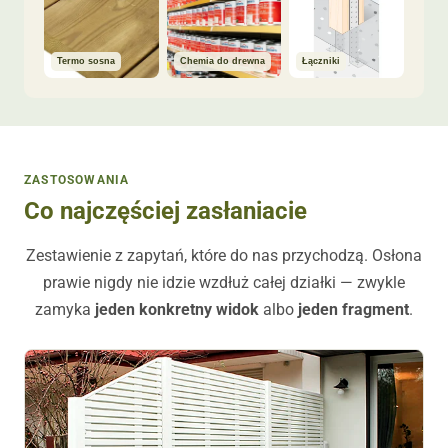
Termo sosna
Chemia do drewna
Łączniki
ZASTOSOWANIA
Co najczęściej zasłaniacie
Zestawienie z zapytań, które do nas przychodzą. Osłona
prawie nigdy nie idzie wzdłuż całej działki — zwykle
zamyka
jeden konkretny widok
albo
jeden fragment
.