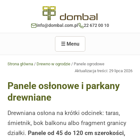
info@dombal.com.pl
22 672 00 10
☰ Menu
Strona główna
/
Drewno w ogrodzie
/ Panele ogrodowe
Aktualizacja treści:
29 lipca 2026
Panele osłonowe i parkany
drewniane
Drewniana osłona na krótki odcinek: taras,
śmietnik, bok balkonu albo fragment granicy
działki.
Panele od 45 do 120 cm szerokości,