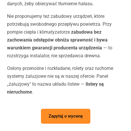
danych, żeby obiecywać tłumienie hałasu.
Nie proponujemy też zabudowy urządzeń, które
potrzebują swobodnego przepływu powietrza. Przy
pompie ciepła i klimatyzatorze
zabudowa bez
zachowania odstępów obniża sprawność i bywa
warunkiem gwarancji producenta urządzenia
— to
rozstrzyga instalator, nie sprzedawca drewna.
Osłony przenośne i rozkładane, rolety oraz ruchome
systemy żaluzjowe nie są w naszej ofercie. Panel
„żaluzjowy" to nazwa układu listew —
listwy są
nieruchome
.
Zapytaj o wycenę