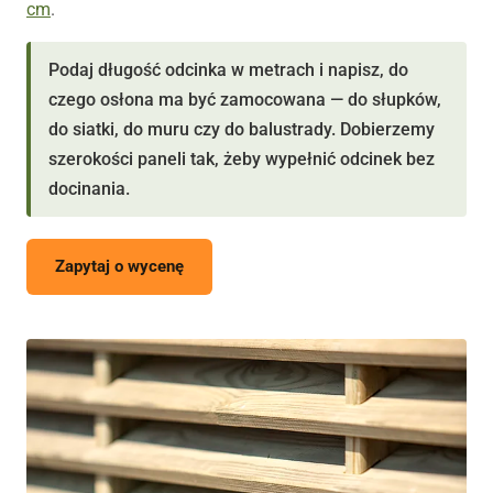
cm
.
Podaj długość odcinka w metrach i napisz, do
czego osłona ma być zamocowana — do słupków,
do siatki, do muru czy do balustrady. Dobierzemy
szerokości paneli tak, żeby wypełnić odcinek bez
docinania.
Zapytaj o wycenę