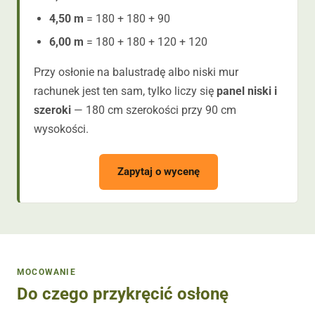
4,50 m
= 180 + 180 + 90
6,00 m
= 180 + 180 + 120 + 120
Przy osłonie na balustradę albo niski mur
rachunek jest ten sam, tylko liczy się
panel niski i
szeroki
— 180 cm szerokości przy 90 cm
wysokości.
Zapytaj o wycenę
MOCOWANIE
Do czego przykręcić osłonę