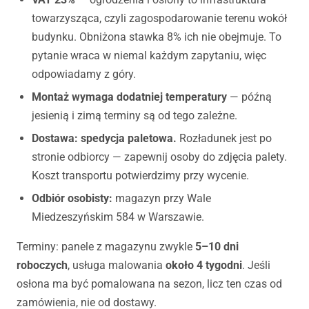
towarzysząca, czyli zagospodarowanie terenu wokół
budynku. Obniżona stawka 8% ich nie obejmuje. To
pytanie wraca w niemal każdym zapytaniu, więc
odpowiadamy z góry.
Montaż wymaga dodatniej temperatury
— późną
jesienią i zimą terminy są od tego zależne.
Dostawa: spedycja paletowa.
Rozładunek jest po
stronie odbiorcy — zapewnij osoby do zdjęcia palety.
Koszt transportu potwierdzimy przy wycenie.
Odbiór osobisty:
magazyn przy Wale
Miedzeszyńskim 584 w Warszawie.
Terminy: panele z magazynu zwykle
5–10 dni
roboczych
, usługa malowania
około 4 tygodni
. Jeśli
osłona ma być pomalowana na sezon, licz ten czas od
zamówienia, nie od dostawy.