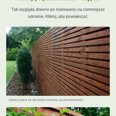
Tak wygląda drewno po malowaniu na ciemniejsze
odcienie. Kliknij, aby powiększyć.
Osłona pełna na dłuższym odcinku, po pomalowaniu