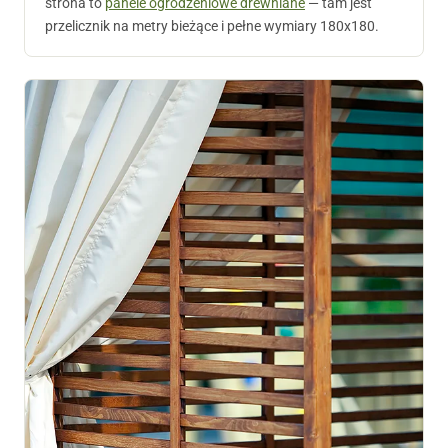
strona to
panele ogrodzeniowe drewniane
— tam jest
przelicznik na metry bieżące i pełne wymiary 180x180.