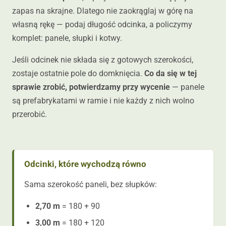
zapas na skrajne. Dlatego nie zaokrąglaj w górę na
własną rękę — podaj długość odcinka, a policzymy
komplet: panele, słupki i kotwy.
Jeśli odcinek nie składa się z gotowych szerokości,
zostaje ostatnie pole do domknięcia.
Co da się w tej
sprawie zrobić, potwierdzamy przy wycenie
— panele
są prefabrykatami w ramie i nie każdy z nich wolno
przerobić.
Odcinki, które wychodzą równo
Sama szerokość paneli, bez słupków:
2,70 m
= 180 + 90
3,00 m
= 180 + 120