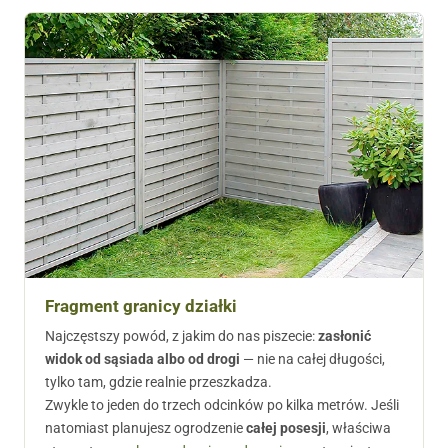
Fragment granicy działki
Najczęstszy powód, z jakim do nas piszecie:
zasłonić
widok od sąsiada albo od drogi
— nie na całej długości,
tylko tam, gdzie realnie przeszkadza.
Zwykle to jeden do trzech odcinków po kilka metrów. Jeśli
natomiast planujesz ogrodzenie
całej posesji
, właściwa