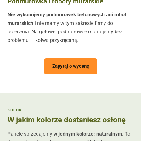
Podmurówka i roboty murarskie
Nie wykonujemy podmurówek betonowych ani robót
murarskich
i nie mamy w tym zakresie firmy do
polecenia. Na gotowej podmurówce montujemy bez
problemu — kotwą przykręcaną.
Zapytaj o wycenę
KOLOR
W jakim kolorze dostaniesz osłonę
Panele sprzedajemy
w jednym kolorze: naturalnym
. To