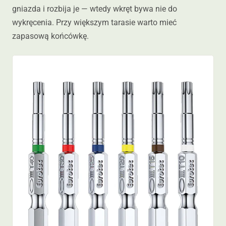
gniazda i rozbija je — wtedy wkręt bywa nie do
wykręcenia. Przy większym tarasie warto mieć
zapasową końcówkę.