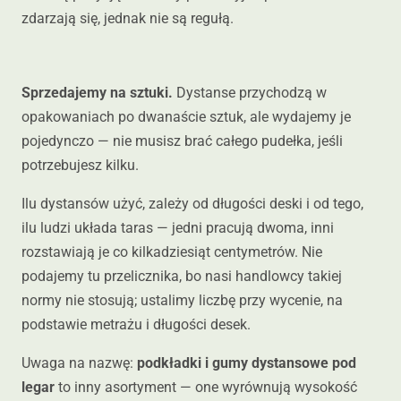
zdarzają się, jednak nie są regułą.
Sprzedajemy na sztuki.
Dystanse przychodzą w
opakowaniach po dwanaście sztuk, ale wydajemy je
pojedynczo — nie musisz brać całego pudełka, jeśli
potrzebujesz kilku.
Ilu dystansów użyć, zależy od długości deski i od tego,
ilu ludzi układa taras — jedni pracują dwoma, inni
rozstawiają je co kilkadziesiąt centymetrów. Nie
podajemy tu przelicznika, bo nasi handlowcy takiej
normy nie stosują; ustalimy liczbę przy wycenie, na
podstawie metrażu i długości desek.
Uwaga na nazwę:
podkładki i gumy dystansowe pod
legar
to inny asortyment — one wyrównują wysokość