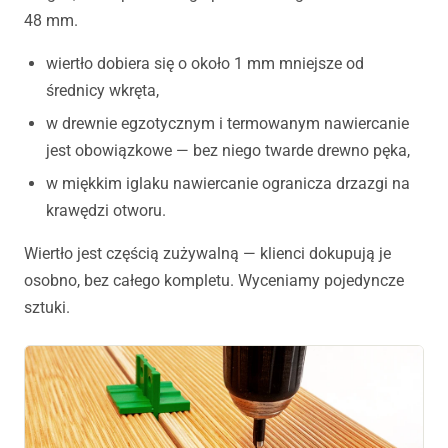
48 mm.
wiertło dobiera się o około 1 mm mniejsze od
średnicy wkręta,
w drewnie egzotycznym i termowanym nawiercanie
jest obowiązkowe — bez niego twarde drewno pęka,
w miękkim iglaku nawiercanie ogranicza drzazgi na
krawędzi otworu.
Wiertło jest częścią zużywalną — klienci dokupują je
osobno, bez całego kompletu. Wyceniamy pojedyncze
sztuki.