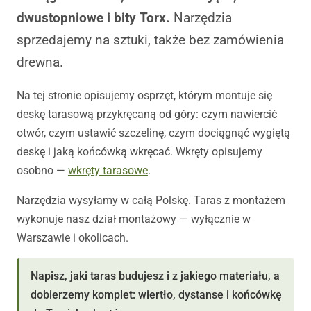
dwustopniowe i bity Torx.
Narzędzia
sprzedajemy na sztuki, także bez zamówienia
drewna.
Na tej stronie opisujemy osprzęt, którym montuje się
deskę tarasową przykręcaną od góry: czym nawiercić
otwór, czym ustawić szczelinę, czym dociągnąć wygiętą
deskę i jaką końcówką wkręcać. Wkręty opisujemy
osobno —
wkręty tarasowe
.
Narzędzia wysyłamy w całą Polskę. Taras z montażem
wykonuje nasz dział montażowy — wyłącznie w
Warszawie i okolicach.
Napisz, jaki taras budujesz i z jakiego materiału, a
dobierzemy komplet: wiertło, dystanse i końcówkę