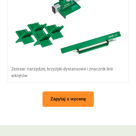
Zestaw: narzędzie, krzyżyki dystansowe i znacznik linii
wkrętów
Zapytaj o wycenę