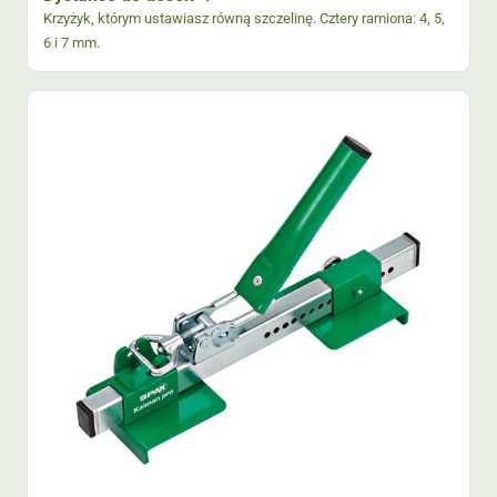
Krzyżyk, którym ustawiasz równą szczelinę. Cztery ramiona: 4, 5,
6 i 7 mm.