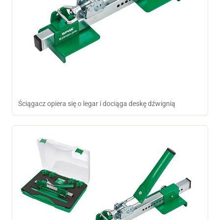
Ściągacz opiera się o legar i dociąga deskę dźwignią