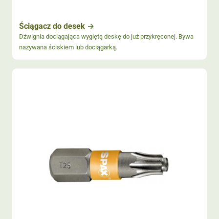
Ściągacz do desek
Dźwignia dociągająca wygiętą deskę do już przykręconej. Bywa
nazywana ściskiem lub dociągarką.