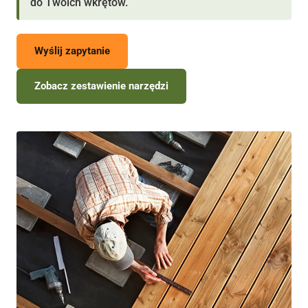
do Twoich wkrętów.
Wyślij zapytanie
Zobacz zestawienie narzędzi