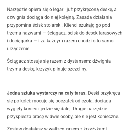
Narzędzie opiera się o legar i już przykręconą deskę, a
dźwignia dociąga do niej kolejną. Zasada działania
przypomina ścisk stolarski. Klienci szukają go pod
trzema nazwami — ściągacz, ścisk do desek tarasowych
i dociągarka — i za każdym razem chodzi o to samo
urządzenie.
Ściągacz stosuje się razem z dystansem: dźwignia
trzyma deskę, krzyżyk pilnuje szczeliny.
Jedna sztuka wystarczy na cały taras.
Deski przykręca
się po kolei: mocuje się początek od czoła, dociąga
wygięty koniec i jedzie się dalej. Drugie narzędzie
przyspiesza pracę w dwie osoby, ale nie jest konieczne.
Zestaw dostajesz w walizce, razem z krzyżykami