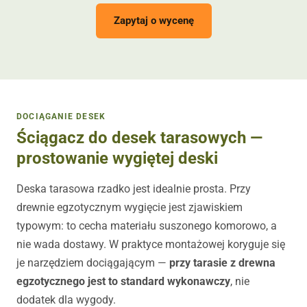
Zapytaj o wycenę
DOCIĄGANIE DESEK
Ściągacz do desek tarasowych —
prostowanie wygiętej deski
Deska tarasowa rzadko jest idealnie prosta. Przy
drewnie egzotycznym wygięcie jest zjawiskiem
typowym: to cecha materiału suszonego komorowo, a
nie wada dostawy. W praktyce montażowej koryguje się
je narzędziem dociągającym —
przy tarasie z drewna
egzotycznego jest to standard wykonawczy
, nie
dodatek dla wygody.