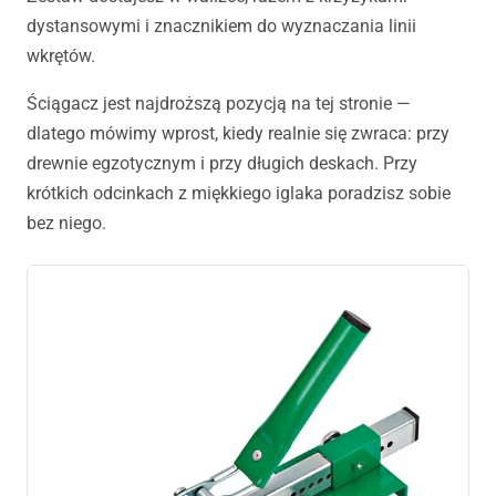
dystansowymi i znacznikiem do wyznaczania linii
wkrętów.
Ściągacz jest najdroższą pozycją na tej stronie —
dlatego mówimy wprost, kiedy realnie się zwraca: przy
drewnie egzotycznym i przy długich deskach. Przy
krótkich odcinkach z miękkiego iglaka poradzisz sobie
bez niego.