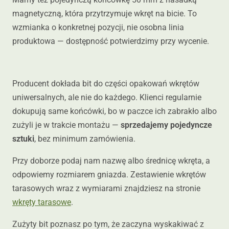
magnetyczną, która przytrzymuje wkręt na bicie. To
wzmianka o konkretnej pozycji, nie osobna linia
produktowa — dostępność potwierdzimy przy wycenie.
Producent dokłada bit do części opakowań wkrętów
uniwersalnych, ale nie do każdego. Klienci regularnie
dokupują same końcówki, bo w paczce ich zabrakło albo
zużyli je w trakcie montażu —
sprzedajemy pojedyncze
sztuki
, bez minimum zamówienia.
Przy doborze podaj nam nazwę albo średnicę wkręta, a
odpowiemy rozmiarem gniazda. Zestawienie wkrętów
tarasowych wraz z wymiarami znajdziesz na stronie
wkręty tarasowe
.
Zużyty bit poznasz po tym, że zaczyna wyskakiwać z