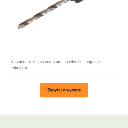
Nasadka frezująca osadzona na wiertle — regulacja
imbusem
Zapytaj o wycenę