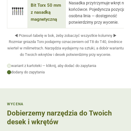
Nasadka przytrzymuje wkręt na
Bit Torx 50 mm
końcówce. Pojedyncza pozycja, ni
z nasadką
osobna linia — dostępność
magnetyczną
potwierdzimy przy wycenie.
◀ Przesuń tabelę w bok, żeby zobaczyć wszystkie kolumny ▶
Rozmiar gniazda Torx podajemy oznaczeniem od T8 do T40, średnice
wierteł w milimetrach. Narzędzia wydajemy na sztuki, a dobór wariantu
do Twoich wkrętów i desek potwierdzimy przy wycenie.
wariant z kartoteki — kliknij, aby dodać do zapytania
dodany do zapytania
WYCENA
Dobierzemy narzędzia do Twoich
desek i wkrętów