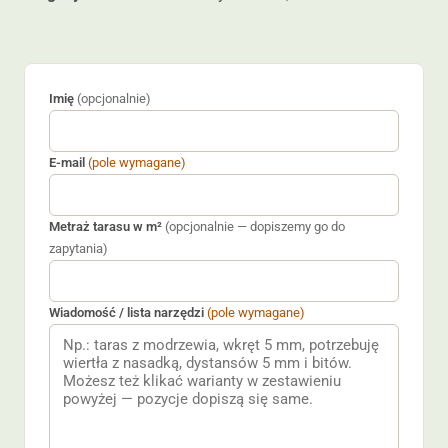
Imię
(opcjonalnie)
E-mail
(pole wymagane)
Metraż tarasu w m²
(opcjonalnie — dopiszemy go do
zapytania)
Wiadomość / lista narzędzi
(pole wymagane)