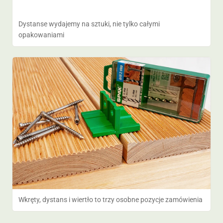
Dystanse wydajemy na sztuki, nie tylko całymi
opakowaniami
Wkręty, dystans i wiertło to trzy osobne pozycje zamówienia