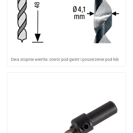
Dwa stopnie wiertła: otwór pod gwint i poszerzenie pod łeb