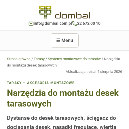
info@dombal.com.pl
22 672 00 10
☰ Menu
Strona główna
/
Tarasy
/
Systemy montażowe do tarasów
/ Narzędzia
do montażu desek tarasowych
Aktualizacja treści:
5 sierpnia 2026
TARASY — AKCESORIA MONTAŻOWE
Narzędzia do montażu desek
tarasowych
Dystanse do desek tarasowych, ściągacz do
dociągania desek, nasadki frezujące, wiertła