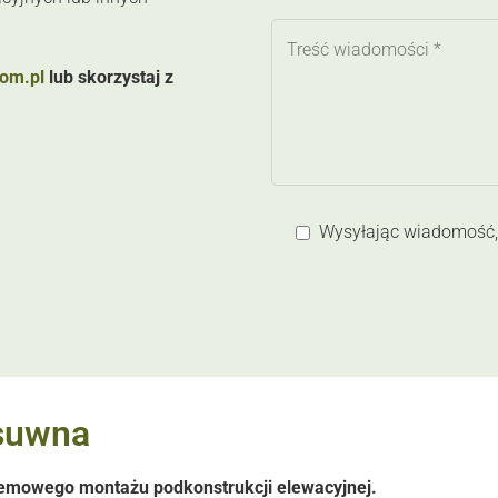
om.pl
lub skorzystaj z
Wysyłając wiadomość, 
suwna
temowego montażu podkonstrukcji elewacyjnej.