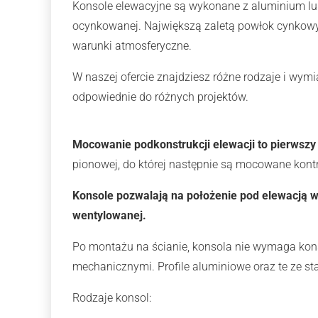
Konsole elewacyjne są wykonane z aluminium lub
ocynkowanej. Największą zaletą powłok cynkowy
warunki atmosferyczne.
W naszej ofercie znajdziesz różne rodzaje i wymi
odpowiednie do różnych projektów.
Mocowanie podkonstrukcji elewacji to pierwsz
pionowej, do której następnie są mocowane kont
Konsole pozwalają na położenie pod elewacją w
wentylowanej.
Po montażu na ścianie, konsola nie wymaga kon
mechanicznymi. Profile aluminiowe oraz te ze stal
Rodzaje konsol: