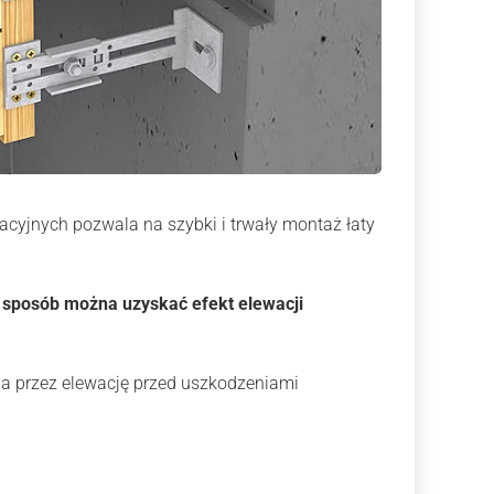
cyjnych pozwala na szybki i trwały montaż łaty
y sposób można uzyskać efekt elewacji
a przez elewację przed uszkodzeniami