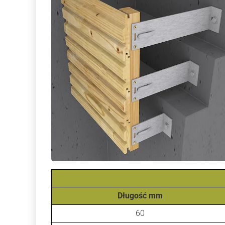
Długość mm
60