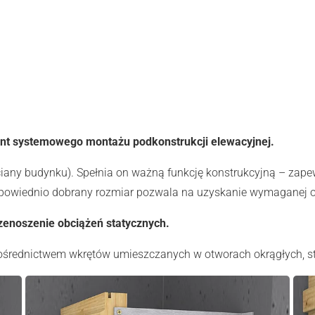
nt systemowego montażu podkonstrukcji elewacyjnej.
iany budynku). Spełnia on ważną funkcję konstrukcyjną – zapew
dpowiednio dobrany rozmiar pozwala na uzyskanie wymaganej od
rzenoszenie obciążeń statycznych.
pośrednictwem wkrętów umieszczanych w otworach okrągłych, st