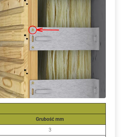
Grubość mm
3