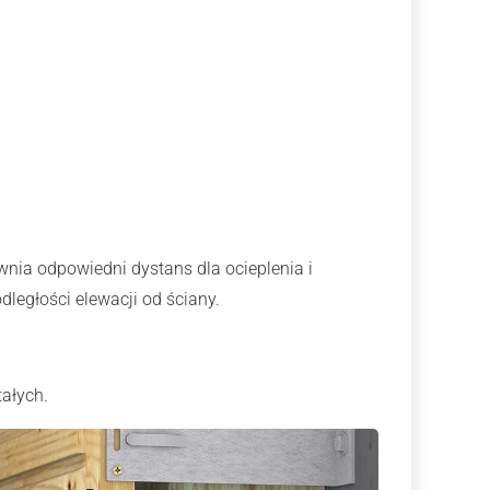
nia odpowiedni dystans dla ocieplenia i
ległości elewacji od ściany.
ałych.