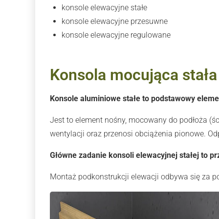
konsole elewacyjne stałe
konsole elewacyjne przesuwne
konsole elewacyjne regulowane
Konsola mocująca stała
Konsole aluminiowe stałe to podstawowy eleme
Jest to element nośny, mocowany do podłoża (śc
wentylacji oraz przenosi obciążenia pionowe. O
Główne zadanie konsoli elewacyjnej stałej to p
Montaż podkonstrukcji elewacji odbywa się za 