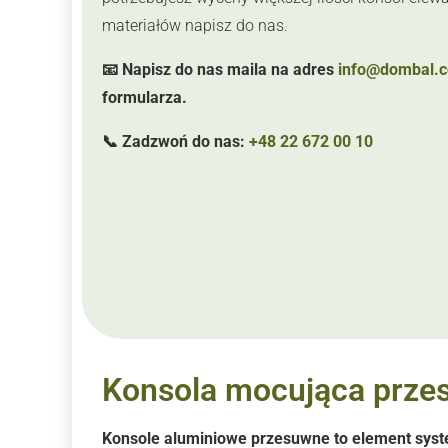
materiałów napisz do nas.
📧 Napisz do nas maila na adres
info@dombal.c
formularza.
📞 Zadzwoń do nas:
+48 22 672 00 10
Konsola mocująca prze
Konsole aluminiowe przesuwne to element sys