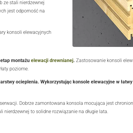
 ze stali nierdzewnej
ch jest odporność na
ary konsoli elewacyjnych
y etap montażu
elewacji drewnianej
.
Zastosowanie konsoli elewa
rłaty poziome.
arstwy ocieplenia. Wykorzystując konsole elewacyjne w łatw
serwacji. Dobrze zamontowana konsola mocująca jest chronion
i nierdzewnej to solidne rozwiązanie na długie lata.