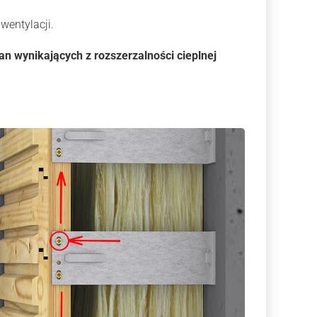
wentylacji.
n wynikających z rozszerzalności cieplnej