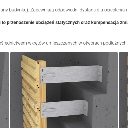
any budynku). Zapewniają odpowiedni dystans dla ocieplenia i 
 to przenoszenie obciążeń statycznych oraz kompensacja zmia
 pośrednictwem wkrętów umieszczanych w otworach podłużnych.