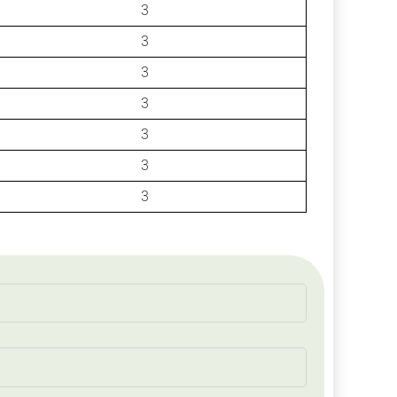
3
3
3
3
3
3
3