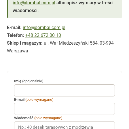
info@dombal.com.pl
albo opisz wymiary w treści
wiadomości.
E-mail:
info@dombal.com.pl
Telefon:
+48 22 672 00 10
Sklep i magazyn:
ul. Wał Miedzeszyński 584, 03-994
Warszawa
Imię
(opcjonalnie)
E-mail
(pole wymagane)
Wiadomość
(pole wymagane)