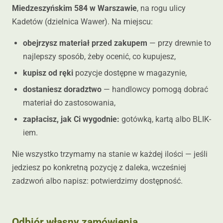
Miedzeszyńskim 584 w Warszawie
, na rogu ulicy
Kadetów (dzielnica Wawer). Na miejscu:
obejrzysz materiał przed zakupem
— przy drewnie to
najlepszy sposób, żeby ocenić, co kupujesz,
kupisz od ręki
pozycje dostępne w magazynie,
dostaniesz doradztwo
— handlowcy pomogą dobrać
materiał do zastosowania,
zapłacisz, jak Ci wygodnie:
gotówką, kartą albo BLIK-
iem.
Nie wszystko trzymamy na stanie w każdej ilości — jeśli
jedziesz po konkretną pozycję z daleka, wcześniej
zadzwoń albo napisz: potwierdzimy dostępność.
Odbiór własny zamówienia