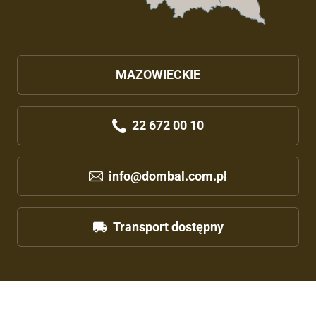
MAZOWIECKIE
22 672 00 10
info@dombal.com.pl
Transport dostępny