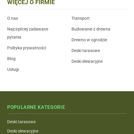
WIĘCEJ O FIRMIE
O nas
Transport
Najczęściej zadawane
Budowanie z drewna
pytania
Drewno w ogrodzie
Polityka prywatności
Deski tarasowe
Blog
Deski elewacyjne
Usługi
POPULARNE KATEGORIE
Deski tarasowe
Deski elewacyjne