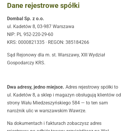
Dane rejestrowe spółki
Dombal Sp. z o.o.
ul. Kadetów 8, 03-987 Warszawa
NIP: PL 952-220-29-60
KRS: 0000821335 · REGON: 385184266
Sąd Rejonowy dla m. st. Warszawy, XIII Wydział
Gospodarczy KRS.
Dwa adresy, jedno miejsce.
Adres rejestrowy spółki to
ul. Kadetów 8, a sklep i magazyn obsługują klientów od
strony Wału Miedzeszyńskiego 584 — to ten sam
narożnik ulic w warszawskim Wawrze.
Na dokumentach i fakturach zobaczysz adres