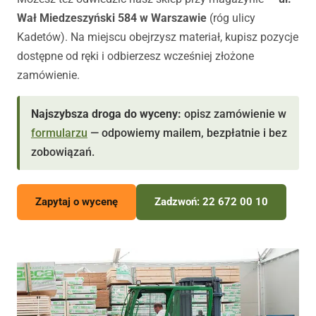
Wał Miedzeszyński 584 w Warszawie
(róg ulicy
Kadetów). Na miejscu obejrzysz materiał, kupisz pozycje
dostępne od ręki i odbierzesz wcześniej złożone
zamówienie.
Najszybsza droga do wyceny:
opisz zamówienie w
formularzu
— odpowiemy mailem, bezpłatnie i bez
zobowiązań.
Zapytaj o wycenę
Zadzwoń: 22 672 00 10