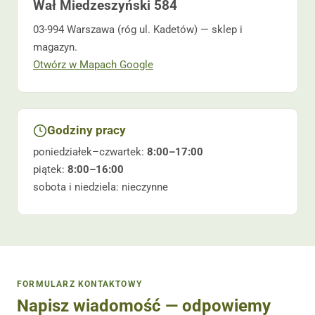
Wał Miedzeszyński 584
03-994 Warszawa (róg ul. Kadetów) — sklep i
magazyn.
Otwórz w Mapach Google
Godziny pracy
poniedziałek–czwartek:
8:00–17:00
piątek:
8:00–16:00
sobota i niedziela: nieczynne
FORMULARZ KONTAKTOWY
Napisz wiadomość — odpowiemy