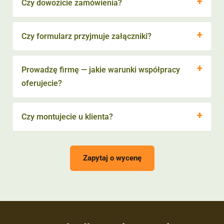
Czy dowozicie zamówienia?
Czy formularz przyjmuje załączniki?
Prowadzę firmę — jakie warunki współpracy
oferujecie?
Czy montujecie u klienta?
Zapytaj o wycenę