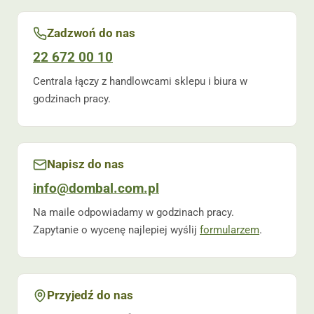
Zadzwoń do nas
22 672 00 10
Centrala łączy z handlowcami sklepu i biura w
godzinach pracy.
Napisz do nas
info@dombal.com.pl
Na maile odpowiadamy w godzinach pracy.
Zapytanie o wycenę najlepiej wyślij
formularzem
.
Przyjedź do nas