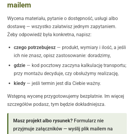
mailem
Wycena materiału, pytanie o dostępność, usługi albo
dostawę — wszystko załatwisz jednym zapytaniem.
Żeby odpowiedź była konkretna, napisz:
czego potrzebujesz
— produkt, wymiary i ilość, a jeśli
ich nie znasz, opisz zastosowanie: doradzimy,
gdzie
— kod pocztowy zaczyna kalkulację transportu;
przy montażu decyduje, czy obsłużymy realizację,
kiedy
— jeśli termin jest dla Ciebie ważny.
Wstępną wycenę przygotowujemy bezpłatnie. Im więcej
szczegółów podasz, tym będzie dokładniejsza.
Masz projekt albo rysunek?
Formularz nie
przyjmuje załączników — wyślij plik mailem na