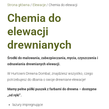
Strona główna
/
Elewacje
/
Chemia do elewacji
Chemia do
elewacji
drewnianych
Środki do malowania, zabezpieczania, mycia, czyszczenia i
odnawiania drewnianych elewacji.
W Hurtowni Drewna Dombal, znajdziesz wszystko, czego
potrzebujesz do dbania o swoje drewniane elewacje!
Mamy pełne półki puszek z farbami do drewna – dostępne
„od ręki”.
lazury impregnujące