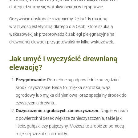
dlatego dzielimy się wątpliwościami w tej sprawie.
Oczywiście doskonale rozumiemy, że każdy ma inną
wrażliwość estetyczną dlatego dla Osób, które szukają
wskazówek jak przeprowadzić zabiegi pielęgnacyjne na
drewnianej elewacji przygotowaliśmy kilka wskazówek.
Jak umyć i wyczyścić drewnianą
elewację?
Przygotowanie:
Potrzebne są odpowiednie narzędzia i
środki czyszczące. Będą to: miękka szczotka, wąż
ogrodowy lub myjka ciśnieniowa, oraz specjalny środek do
czyszczenia drewna.
Oczyszczenie z grubszych zanieczyszczeń:
Najpierw usuń
z powierzchni desek większe zanieczyszczenia, takie jak
liście, gałązki czy pajęczyny. Możesz to zrobić za pomocą
miękkiej szczotki lub miotły.