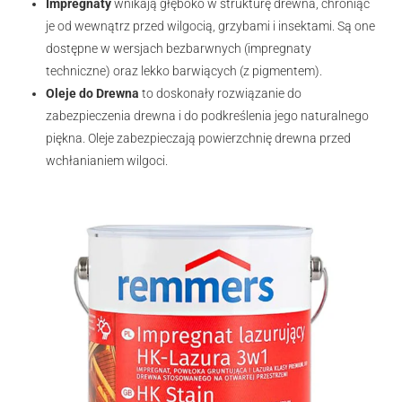
Impregnaty
wnikają głęboko w strukturę drewna, chroniąc
je od wewnątrz przed wilgocią, grzybami i insektami. Są one
dostępne w wersjach bezbarwnych (impregnaty
techniczne) oraz lekko barwiących (z pigmentem).
Oleje do Drewna
to doskonały rozwiązanie do
zabezpieczenia drewna i do podkreślenia jego naturalnego
piękna. Oleje zabezpieczają powierzchnię drewna przed
wchłanianiem wilgoci.