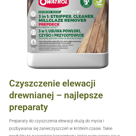
Czyszczenie elewacji
drewnianej – najlepsze
preparaty
Preparaty do czyszczenia elewacji służą do mycia i
pozbywania się zanieczyszczeń w krótkim czasie. Takie
produkty to najczęściej koncentraty, które rozpuszcza się w