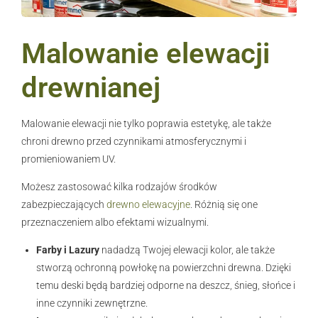
Malowanie elewacji
drewnianej
Malowanie elewacji nie tylko poprawia estetykę, ale także
chroni drewno przed czynnikami atmosferycznymi i
promieniowaniem UV.
Możesz zastosować kilka rodzajów środków
zabezpieczających
drewno elewacyjne
. Różnią się one
przeznaczeniem albo efektami wizualnymi.
Farby i Lazury
nadadzą Twojej elewacji kolor, ale także
stworzą ochronną powłokę na powierzchni drewna. Dzięki
temu deski będą bardziej odporne na deszcz, śnieg, słońce i
inne czynniki zewnętrzne.