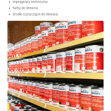
impregnaty techniczne
farby do drewna
środki czyszczące do elewacji