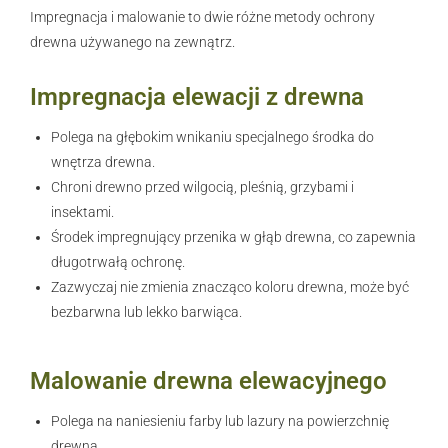
Impregnacja i malowanie to dwie różne metody ochrony
drewna używanego na zewnątrz.
Impregnacja elewacji z drewna
Polega na głębokim wnikaniu specjalnego środka do
wnętrza drewna.
Chroni drewno przed wilgocią, pleśnią, grzybami i
insektami.
Środek impregnujący przenika w głąb drewna, co zapewnia
długotrwałą ochronę.
Zazwyczaj nie zmienia znacząco koloru drewna, może być
bezbarwna lub lekko barwiąca.
Malowanie drewna elewacyjnego
Polega na naniesieniu farby lub lazury na powierzchnię
drewna.