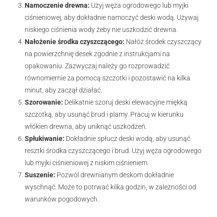
Namoczenie drewna:
Użyj węża ogrodowego lub myjki
ciśnieniowej, aby dokładnie namoczyć deski wodą. Używaj
niskiego ciśnienia wody żeby nie uszkodzić drewna.
Nałożenie środka czyszczącego:
Nałóż środek czyszczący
na powierzchnię desek zgodnie z instrukcjami na
opakowaniu. Zazwyczaj należy go rozprowadzić
równomiernie za pomocą szczotki i pozostawić na kilka
minut, aby zaczął działać.
Szorowanie:
Delikatnie szoruj deski elewacyjne miękką
szczotką, aby usunąć brud i plamy. Pracuj w kierunku
włókien drewna, aby uniknąć uszkodzeń.
Spłukiwanie:
Dokładnie spłucz deski wodą, aby usunąć
resztki środka czyszczącego i brud. Użyj węża ogrodowego
lub myjki ciśnieniowej z niskim ciśnieniem.
Suszenie:
Pozwól drewnianym deskom dokładnie
wyschnąć. Może to potrwać kilka godzin, w zależności od
warunków pogodowych.