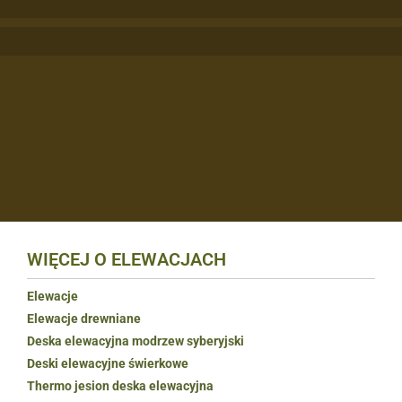
WIĘCEJ O ELEWACJACH
Elewacje
Elewacje drewniane
Deska elewacyjna modrzew syberyjski
Deski elewacyjne świerkowe
Thermo jesion deska elewacyjna