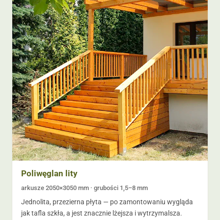
Poliwęglan lity
arkusze 2050×3050 mm · grubości 1,5–8 mm
Jednolita, przezierna płyta — po zamontowaniu wygląda
jak tafla szkła, a jest znacznie lżejsza i wytrzymalsza.