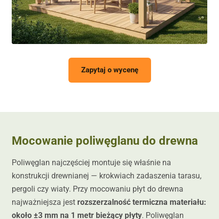
Zapytaj o wycenę
Mocowanie poliwęglanu do drewna
Poliwęglan najczęściej montuje się właśnie na
konstrukcji drewnianej — krokwiach zadaszenia tarasu,
pergoli czy wiaty. Przy mocowaniu płyt do drewna
najważniejsza jest
rozszerzalność termiczna materiału:
około ±3 mm na 1 metr bieżący płyty
. Poliwęglan