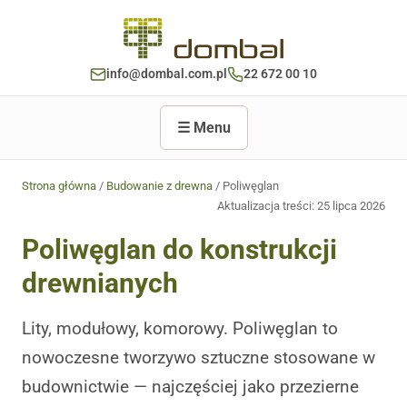
info@dombal.com.pl
22 672 00 10
☰ Menu
Strona główna
/
Budowanie z drewna
/ Poliwęglan
Aktualizacja treści:
25 lipca 2026
Poliwęglan do konstrukcji
drewnianych
Lity, modułowy, komorowy. Poliwęglan to
nowoczesne tworzywo sztuczne stosowane w
budownictwie — najczęściej jako przezierne