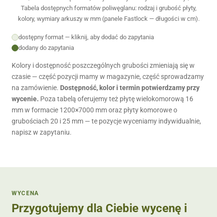
Tabela dostępnych formatów poliwęglanu: rodzaj i grubość płyty,
kolory, wymiary arkuszy w mm (panele Fastlock — długości w cm).
dostępny format — kliknij, aby dodać do zapytania
dodany do zapytania
Kolory i dostępność poszczególnych grubości zmieniają się w
czasie — część pozycji mamy w magazynie, część sprowadzamy
na zamówienie.
Dostępność, kolor i termin potwierdzamy przy
wycenie.
Poza tabelą oferujemy też płytę wielokomorową 16
mm w formacie 1200×7000 mm oraz płyty komorowe o
grubościach 20 i 25 mm — te pozycje wyceniamy indywidualnie,
napisz w zapytaniu.
WYCENA
Przygotujemy dla Ciebie wycenę i