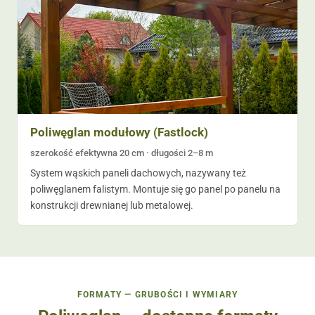
Poliwęglan modułowy (Fastlock)
szerokość efektywna 20 cm · długości 2–8 m
System wąskich paneli dachowych, nazywany też
poliwęglanem falistym. Montuje się go panel po panelu na
konstrukcji drewnianej lub metalowej.
FORMATY — GRUBOŚCI I WYMIARY