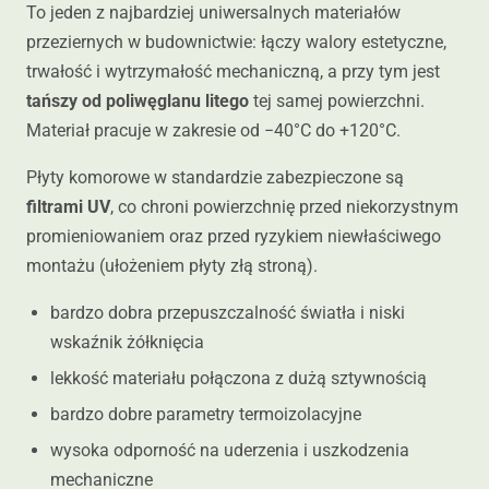
To jeden z najbardziej uniwersalnych materiałów
przeziernych w budownictwie: łączy walory estetyczne,
trwałość i wytrzymałość mechaniczną, a przy tym jest
tańszy od poliwęglanu litego
tej samej powierzchni.
Materiał pracuje w zakresie od −40°C do +120°C.
Płyty komorowe w standardzie zabezpieczone są
filtrami UV
, co chroni powierzchnię przed niekorzystnym
promieniowaniem oraz przed ryzykiem niewłaściwego
montażu (ułożeniem płyty złą stroną).
bardzo dobra przepuszczalność światła i niski
wskaźnik żółknięcia
lekkość materiału połączona z dużą sztywnością
bardzo dobre parametry termoizolacyjne
wysoka odporność na uderzenia i uszkodzenia
mechaniczne