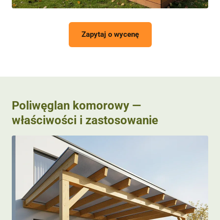
Zapytaj o wycenę
Poliwęglan komorowy —
właściwości i zastosowanie