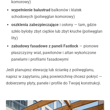
komorowy)
wypełnienie balustrad
balkonów i klatek
schodowych (poliwęglan komorowy)
oszklenia zabezpieczające
i osłony — tam, gdzie
szkło byłoby zbyt ciężkie lub zbyt kruche (poliwęglan
lity)
zabudowy fasadowe z paneli Fastlock
— pionowe
płaszczyzny wiat, pawilonów i altan wykończone
panelami i profilami fasadowymi
Jeśli planujesz elewację lub ściankę z poliwęglanu,
napisz w zapytaniu, jaką powierzchnię chcesz pokryć —
dobierzemy płyty, panele i profile do Twojej konstrukcji.