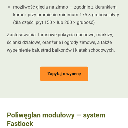
możliwość gięcia na zimno — zgodnie z kierunkiem
komór, przy promieniu minimum 175 × grubość płyty
(dla części płyt 150 × lub 200 × grubość)
Zastosowania: tarasowe pokrycia dachowe, markizy,
ścianki działowe, oranżerie i ogrody zimowe, a także
wypełnienie balustrad balkonów i klatek schodowych.
Zapytaj o wycenę
Poliwęglan modułowy — system
Fastlock