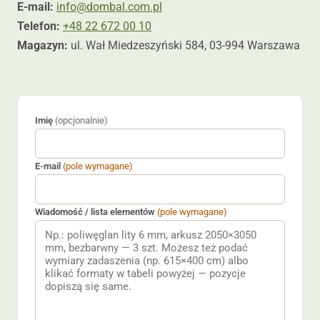
E-mail:
info@dombal.com.pl
Telefon:
+48 22 672 00 10
Magazyn:
ul. Wał Miedzeszyński 584, 03-994 Warszawa
Imię
(opcjonalnie)
E-mail
(pole wymagane)
Wiadomość / lista elementów
(pole wymagane)