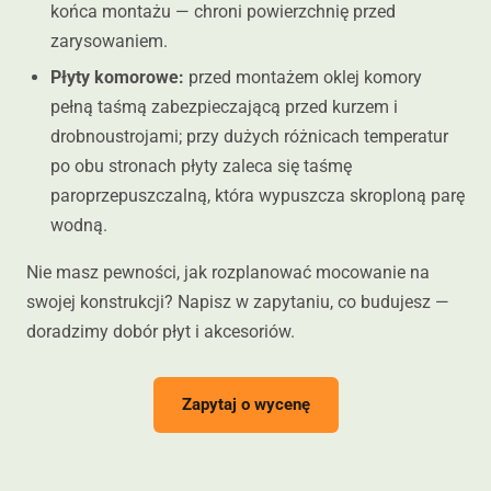
końca montażu — chroni powierzchnię przed
zarysowaniem.
Płyty komorowe:
przed montażem oklej komory
pełną taśmą zabezpieczającą przed kurzem i
drobnoustrojami; przy dużych różnicach temperatur
po obu stronach płyty zaleca się taśmę
paroprzepuszczalną, która wypuszcza skroploną parę
wodną.
Nie masz pewności, jak rozplanować mocowanie na
swojej konstrukcji? Napisz w zapytaniu, co budujesz —
doradzimy dobór płyt i akcesoriów.
Zapytaj o wycenę