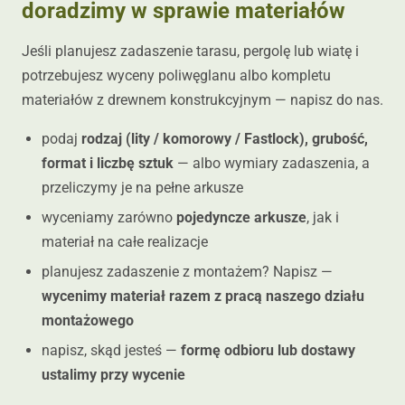
doradzimy w sprawie materiałów
Jeśli planujesz zadaszenie tarasu, pergolę lub wiatę i
potrzebujesz wyceny poliwęglanu albo kompletu
materiałów z drewnem konstrukcyjnym — napisz do nas.
podaj
rodzaj (lity / komorowy / Fastlock), grubość,
format i liczbę sztuk
— albo wymiary zadaszenia, a
przeliczymy je na pełne arkusze
wyceniamy zarówno
pojedyncze arkusze
, jak i
materiał na całe realizacje
planujesz zadaszenie z montażem? Napisz —
wycenimy materiał razem z pracą naszego działu
montażowego
napisz, skąd jesteś —
formę odbioru lub dostawy
ustalimy przy wycenie