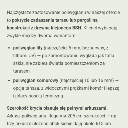
Najczęstsze zastosowanie poliwęglanu w naszej ofercie
to
pokrycie zadaszenia tarasu lub pergoli na
konstrukcji z drewna klejonego BSH
. Klienci wybierają
zwykle między dwoma wariantami:
poliwęglan lity
(najczęściej 6 mm, bezbarwny, z
filtrami UV) — po zamontowaniu wygląda jak tafla
szkła, nie zabiera światła pomieszczeniom za
tarasem
poliwęglan komorowy
(najczęściej 10 lub 16 mm) —
opcja tańsza, z widocznymi prążkami komór i lepszą
izolacyjnością termiczną
Szerokość krycia planuje się pełnymi arkuszami.
Arkusz poliwęglanu litego ma 205 cm szerokości — np.
trzy arkusze ułożone obok siebie dają około 615 cm