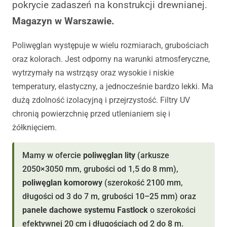
pokrycie zadaszeń na konstrukcji drewnianej.
Magazyn w Warszawie.
Poliwęglan występuje w wielu rozmiarach, grubościach
oraz kolorach. Jest odporny na warunki atmosferyczne,
wytrzymały na wstrząsy oraz wysokie i niskie
temperatury, elastyczny, a jednocześnie bardzo lekki. Ma
dużą zdolność izolacyjną i przejrzystość. Filtry UV
chronią powierzchnię przed utlenianiem się i
żółknięciem.
Mamy w ofercie
poliwęglan lity
(arkusze
2050×3050 mm, grubości od 1,5 do 8 mm),
poliwęglan komorowy
(szerokość 2100 mm,
długości od 3 do 7 m, grubości 10–25 mm) oraz
panele dachowe systemu Fastlock
o szerokości
efektywnej 20 cm i długościach od 2 do 8 m.