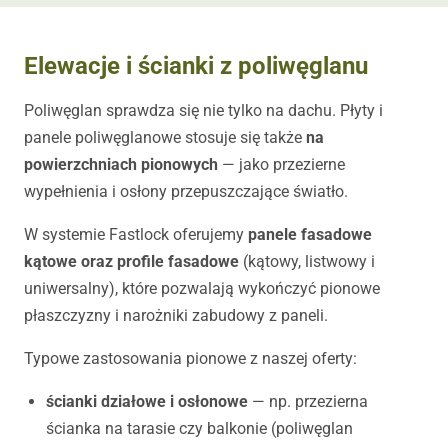
Elewacje i ścianki z poliwęglanu
Poliwęglan sprawdza się nie tylko na dachu. Płyty i
panele poliwęglanowe stosuje się także
na
powierzchniach pionowych
— jako przezierne
wypełnienia i osłony przepuszczające światło.
W systemie Fastlock oferujemy
panele fasadowe
kątowe oraz profile fasadowe
(kątowy, listwowy i
uniwersalny), które pozwalają wykończyć pionowe
płaszczyzny i narożniki zabudowy z paneli.
Typowe zastosowania pionowe z naszej oferty:
ścianki działowe i osłonowe
— np. przezierna
ścianka na tarasie czy balkonie (poliwęglan