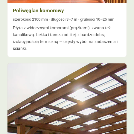
Poliwęglan komorowy
szerokość 2100 mm · długości 3–7 m · grubości 10–25 mm
Płyta z widocznymi komorami (prążkami), zwana też
kanalikową. Lekka i tańsza od litej, z bardzo dobrą
izolacyjnością termiczną — częsty wybór na zadaszenia i
ścianki.