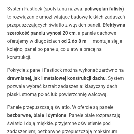
System Fastlock (spotykana nazwa:
poliwęglan falisty
)
to rozwiązanie umożliwiające budowę lekkich zadaszeń
przepuszczających światło z wąskich paneli.
Efektywna
szerokość panelu wynosi 20 cm
, a panele dachowe
oferujemy w długościach
od 2 do 8 m
— montuje się je
kolejno, panel po panelu, co ułatwia pracę na
konstrukcji.
Pokrycie z paneli Fastlock można wykonać zarówno na
drewnianej, jak i metalowej konstrukcji dachu
. System
pozwala wybrać kształt zadaszenia: klasyczny dach
płaski, stromą połać lub powierzchnię walcową.
Panele przepuszczają światło. W ofercie są panele
bezbarwne, białe i dymione
. Panele białe rozpraszają
światło i dają miękkie, przyjemne oświetlenie pod
zadaszeniem; bezbarwne przepuszczają maksimum