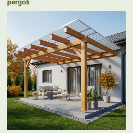
pergoli