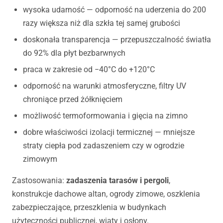
wysoka udarność — odporność na uderzenia do 200
razy większa niż dla szkła tej samej grubości
doskonała transparencja — przepuszczalność światła
do 92% dla płyt bezbarwnych
praca w zakresie od −40°C do +120°C
odporność na warunki atmosferyczne, filtry UV
chroniące przed żółknięciem
możliwość termoformowania i gięcia na zimno
dobre właściwości izolacji termicznej — mniejsze
straty ciepła pod zadaszeniem czy w ogrodzie
zimowym
Zastosowania:
zadaszenia tarasów i pergoli
,
konstrukcje dachowe altan, ogrody zimowe, oszklenia
zabezpieczające, przeszklenia w budynkach
użyteczności publicznej, wiaty i osłony.