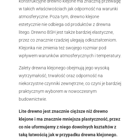
konstrukcyjne drewno klejone ma znaczną przewagę
w takich właściwościach jak odporność na warunki
atmosferyczne. Poza tym, drewno klejone
estetycznie nie odbiega od produktów z drewna
litego. Drewno BSH jest także bardziej elastyczne,
przez co znacznie rzadziej ulegają odkształceniom.
Klejonka nie zmienia też swojego rozmiar pod
wpływem warunków atmosferycznych i temperatury.
Zalety drewna klejonego obejmują jego wysoką
wytrzymałość, trwałość oraz odporność na
niekorzystne czynniki zewnętrzne, co czyni je bardziej
praktycznym wyborem w nowoczesnym
budownictwie.
Lite drewno jest znacznie cięższe niż drewno
klejone i ma znacznie mniejsza plastyczność, przez
co nie uformujemy z niego dowolnych kształtów z
taką łatwością jak w przypadku drewna klejonego.