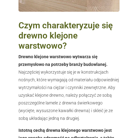
Czym charakteryzuje się
drewno klejone
warstwowo?
Drewno klejone warstwowo wytwarza się
przemysłowo na potrzeby branży budowlanej.
Najczęściej wykorzystuje się je w konstrukcjach
nośnych, które wymagają od materiału odpowiedniej
wytrzymałości na ciężar i czynniki zewnętrzne. Aby
uzyskać klejone drewno, należy połączyć ze sobą
poszczególne lamele z drewna świerkowego
(wycięte, wysuszone kawałki drewna) i skleić je ze
sobą układając jedną na drugiej.
Istotną cechą drewna klejonego warstwowo jest
jego wysoka odporność na odkształcenia, a także