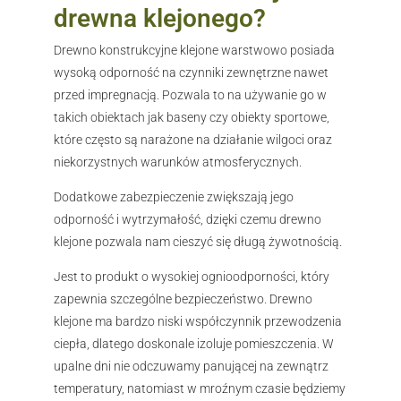
drewna klejonego?
Drewno konstrukcyjne klejone warstwowo posiada
wysoką odporność na czynniki zewnętrzne nawet
przed impregnacją. Pozwala to na używanie go w
takich obiektach jak baseny czy obiekty sportowe,
które często są narażone na działanie wilgoci oraz
niekorzystnych warunków atmosferycznych.
Dodatkowe zabezpieczenie zwiększają jego
odporność i wytrzymałość, dzięki czemu drewno
klejone pozwala nam cieszyć się długą żywotnością.
Jest to produkt o wysokiej ognioodporności, który
zapewnia szczególne bezpieczeństwo. Drewno
klejone ma bardzo niski współczynnik przewodzenia
ciepła, dlatego doskonale izoluje pomieszczenia. W
upalne dni nie odczuwamy panującej na zewnątrz
temperatury, natomiast w mroźnym czasie będziemy