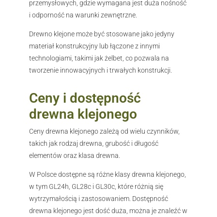
przemysłowych, gdzie wymagana jest duża nośność
i odporność na warunki zewnętrzne.
Drewno klejone może być stosowane jako jedyny
materiał konstrukcyjny lub łączone z innymi
technologiami, takimi jak żelbet, co pozwala na
tworzenie innowacyjnych i trwałych konstrukcji.
Ceny i dostępność
drewna klejonego
Ceny drewna klejonego zależą od wielu czynników,
takich jak rodzaj drewna, grubość i długość
elementów oraz klasa drewna.
W Polsce dostępne są różne klasy drewna klejonego,
w tym GL24h, GL28c i GL30c, które różnią się
wytrzymałością i zastosowaniem. Dostępność
drewna klejonego jest dość duża, można je znaleźć w