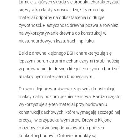
Lamele, z których składa się produkt, charakteryzują
się wysoką elastycznością, dzięki czemu dają
materiał odporny na odkształcenia i o długiej
żywotności. Plastyczność drewna pozwala również
na wykorzystywanie drewna do konstrukcji w
niestandardowych kształtach, np. łuku.
Belki z drewna klejonego BSH charakteryzują się
lepszymi parametrami mechanicznymi i stabilnością
w porównaniu do drewna litego, co czyni go bardziej
atrakcyjnym materiałem budowlanym.
Drewno klejone warstwowo zapewnia konstrukcji
maksymalny poziom bezpieczeństwa. Bardzo często
wykorzystuje się ten materiał przy budowaniu
konstrukcji dachowych, które wymagają szczególnej
precyzji w przypadku wymiarów. Drewno klejone
możemy z łatwością dopasować do potrzeb
konkretnej budowli. Gotowe produkty są